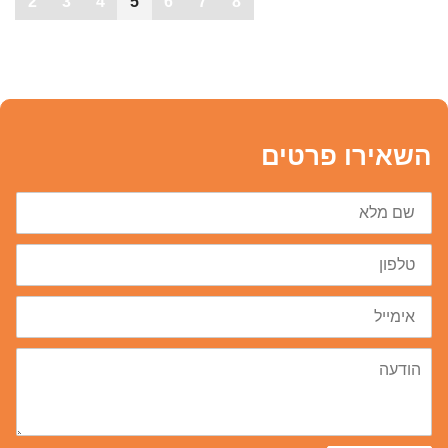
2
3
4
5
6
7
8
השאירו פרטים
שם
מלא
טלפון
דוא״ל
הודעה