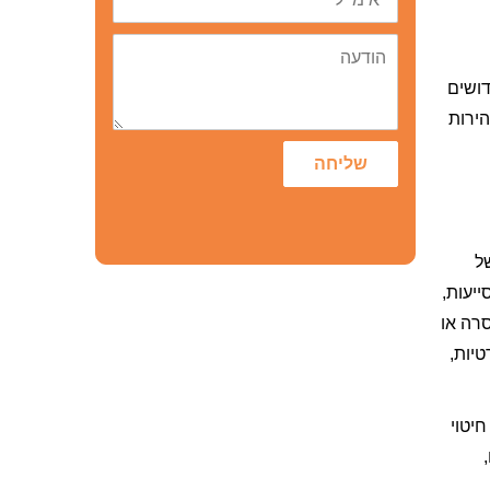
הודעה
דושים
הירות
שליחה
ל
יעות,
סרה או
טיות,
חיטוי