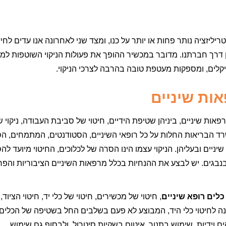
ליזציה נותר פחות או יותר על כנו, ומצד שני לאחרונה אנו עדים לחי
ין דרך חברתנו. מדובר במכשיר ההופך את פעולות הניקוי השוטפות למ
יקלים, ומספקות מעטפת טובה בהרבה לצרכי הניקוי.
אות שיניים
פאות שיניים, ביניהן שטיפת הידיים, חיטוי של סביבת העבודה, ניקוי ש
רד הבריאות החלות על כל רופאי השיניים, הסטודנטים, המתמחים, הסי
שיניים ובעליהן. הניקוי עצמו הינו הסרה של לכלוכים, החיטוי מיועד לה
נבגים. יש לבצע את ההנחיות בכלל מרפאות השיניים הציבוריות והפר
כלים רופא שיניים
, חיטוי של מכשירים, חיטוי של כלי יד, חיטוי הציוד, 
שונה לחיטוי כלי היד, המבוצע לא פעם בשלבים החל בשטיפה של הכלים,
 וידיות, שימוש בתנור, איטום בשקיות סיטרול, ולבסוף גם שימוש