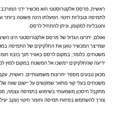
ראשית, מרסס אלקטרוסטטי הוא מכשיר ידני המורכב ע
לתמיסה וטבליות חיטוי. הפעלתו הינה פשוטה ביותר וא
והטבליות למקומן, וניתן להתחיל לרסס.
ואולם, יתרונו הגדול של מרסס אלקטרוסטטי הינו הש
שמייצר המכשיר טוען את החלקיקים של התמיסה במט
משטחים. כלומר, במקום לרסס באוויר תוך בזבוז חומ
ידיעה שהחלקיקים יימשכו אל המשטח במקום לפוץ לכל
מכאן נובעים מספר יתרונות משמעותיים. ראשית, עקב
משטחים בעלי קווי מתאר שמקשים על יישום שווה של 
מתקבל חיסכון משמעותי בשימוש בתמיסה עצמה, מכיוון 
צורך להשתמש בפחות תמיסה וחומר חיטוי (עקב יעילו