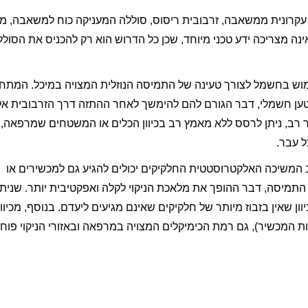
קרונית ממשאבה, זרבובית ריסוס, סוללה המעניקה כוח למשאבה, מי
ינה מצריכה ידע טכני מיוחד, שכן כל הדרוש הוא רק להכניס את הסולל
ימוש בחשמל לצורך טעינה של התמיסה הנוזלית המצויה במיכל. המתח
ען חשמלי, דבר הגורם להם להימשך לאחר ההתזה דרך הזרבובית אל
ר רב, ניתן לרסס ללא מאמץ רב בכיוון הכלים או המשטחים שמרפאה, 
 עבר.
 המשיכה האלקטרוסטטית החלקיקים יכולים להגיע גם למכשירים או
התמיסה, דבר ההופך את מלאכת הניקוי לקלה ואפקטיבית יותר. שנית,
שאין בזבוז מיותר של חלקיקים שאינם מגיעים ליעדם. בנוסף, מכיוון
ת המכשיר), גם רמת הכימיקלים המצויה במרפאה ובאזורי הניקוי פוח