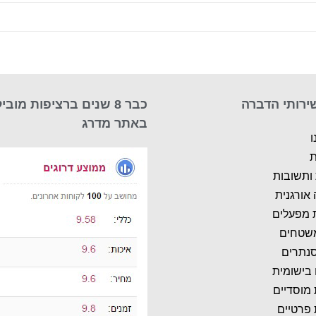
ירותי הדברה
כבר 8 שנים ברציפות מוביל
באתר מדרג
ו
ת
ותשובות
אורגנית
 מפעלים
משטחים
סנתרים
 בישומית
 מוסדיים
 פרטיים