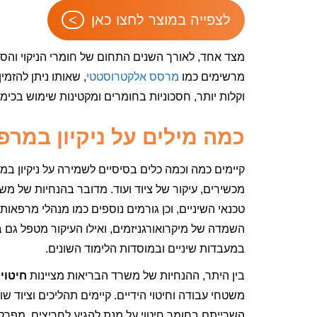
לצפייה במוצר לחצו כאן
מצד אחד, לאורך השנים התחום של חומרי הניקוי והסטרי
מרשימים כמו
מרסס אלקטרוסטטי
, שאותו ניתן להזמ
וקלות יותר, חסכוניות בחומרים ומקטינות שימוש בכימ
כמה מילים על ניקיון במרפ
קיימים כמה וכמה כלים בסיסיים לשמירה על ניקיון במר
מכשירים, עיקור של ציוד ועוד. מדובר בהנחיות של מש
טכנאי השיניים, וכן גורמים נוספים כמו מנהלי מרפאות 
השמדה של מיקרואורגניזמים, ואילו העיקור מטפל גם ב
במעבדות שיניים ובמוסדות הלימוד השונים.
בין היתר, ההנחיות של משרד הבריאות מציינות
חיטוי 
משטחי עבודה וחיטוי הידיים. קיימים תהליכים וציוד 
השרייתם בחומר חיטוי על מנת להגיע לחריצים, מפרקים