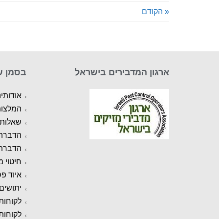
« הקודם
ארגון המדבירים בישראל
בסמן ש
אודותינ
המלצו
שאלות 
הדברה 
הדברת
חיטוי 
איוד פ
יתושים
לקוחות
לקוחות