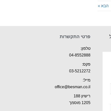
הבא »
פרטי התקשרות
טלפון:
04-8552888
פקס:
03-5212272
מייל:
office@besman.co.il
רישיון 188
1205 מוסמך