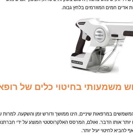
ת אדים חמים המוזרמים בלחץ גבוה.
 משמעותי בחיטוי כלים של רופא
משמשים במרפאות שיניים, הינו ממושך ודורש זמן והשקעה. למרות ש
יותר אותו הדבר. ואולם, המרסס האלקרוסטטי המוצע על ידי חברתנו י
להביא לחיטוי יעיל יותר.