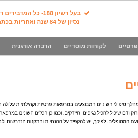
בעל רשיון 188- כל המדבירים רשומים ומוסמכים
נסיון של 84 שנה ואחריות בכתב לכל עבודה!
פרטיים
לקוחות מוסדיים
הדברה אורגנית
ים
מהלך טיפולי השיניים המבוצעים במרפאות פרטיות וקהילתיות עלולה 
ק ודם שיכול להכיל נגיפים וחיידקים, וכמו כן הכלים השונים במרפאה 
עם המטופלים. לפיכך, יש להקפיד על ההנחיות והתקנות הנדרשות ול