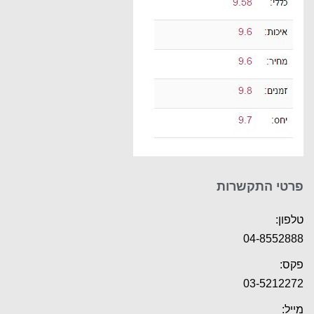
פרטי התקשרות
טלפון:
04-8552888
פקס:
03-5212272
מייל: