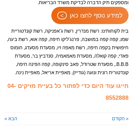
ומספקים תיק הדברה לבדיקת משרד הבריאות.
למידע נוסף לחצו כאן
בית לקוחותינו: רשת מנדרין, רשת ג’אפניקה, רשת קונדטוריית
שמו, קפה קפה במושבה, פרנג’ליקו חיפה, קפה אוא, רשת ביגה,
חיפושית בקפה חיפה, רשת מאפה זיו, מסעדת מסעדג, חומוס
פאדי, קפה קואלה, מסעדת מאמאמיה, סנדביץ בר, מסעדת
B.B.B., מסעדת שטרודל, פאב סינקופה, קפה הפינה חיפה,
קונדטורית רונית ונועה (גודייז), מאפיית אריאל, מאפיית נינה.
חייגו עוד היום כדי לפתור כל בעיית מזיקים 04-
8552888
« הקודם
הבא »